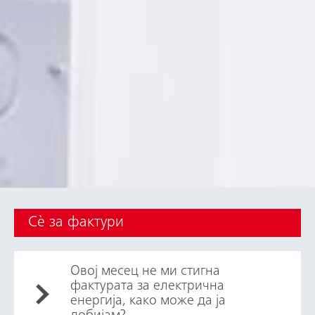
Сè за фактури
Овој месец не ми стигна
фактурата за електрична
енергија, како може да ја