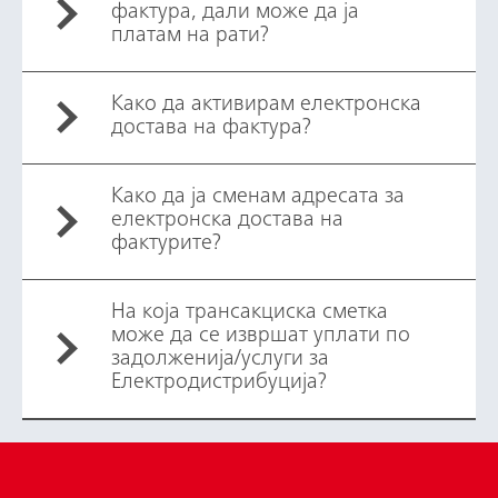
фактура, дали може да ја
платам на рати?
Како да активирам електронска
достава на фактура?
Како да ја сменам адресата за
електронска достава на
фактурите?
На која трансакциска сметка
може да се извршат уплати по
задолженија/услуги за
Електродистрибуција?