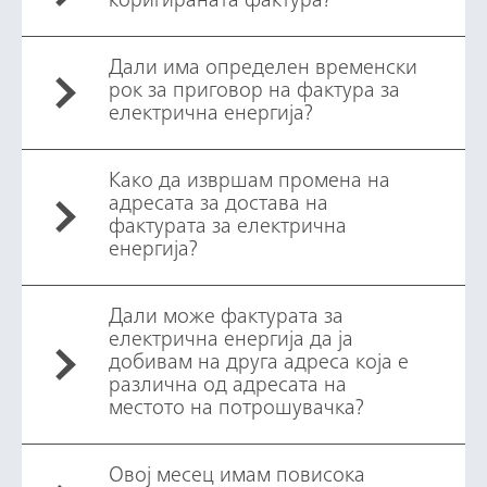
коригираната фактура?
Дали има определен временски
рок за приговор на фактура за
електрична енергија?
Како да извршам промена на
адресата за достава на
фактурата за електрична
енергија?
Дали може фактурата за
електрична енергија да ја
добивам на друга адреса која е
различна од адресата на
местото на потрошувачка?
Овој месец имам повисока