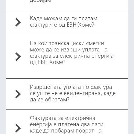
добијам?
Каде можам да ги платам
фактурите од ЕВН Хоме?
На кои транскациски сметки
може да се изврши уплата на
фактура за електрична енергија
од ЕВН Хоме?
Извршената уплата по фактура
сè уште не е евидентирана, каде
да се обратам?
Фактурата за електрична
енергија е платена два пати,
каде да побарам поврат на