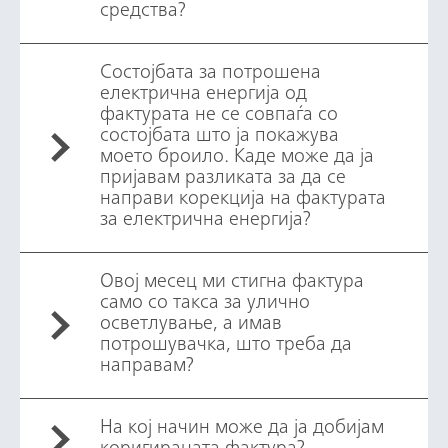
средства?
Состојбата за потрошена
електрична енергија од
фактурата не се совпаѓа со
состојбата што ја покажува
моето броило. Каде може да ја
пријавам разликата за да се
направи корекција на фактурата
за електрична енергија?
Овој месец ми стигна фактура
само со такса за улично
осветлување, а имав
потрошувачка, што треба да
направам?
На кој начин може да ја добијам