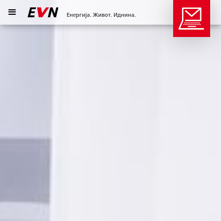
Енергија. Живот. Иднина.