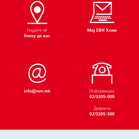
Најдете нѐ
Мој ЕВН Хоме
близу до вас
info@evn.mk
Информации
02/3205-000
Дефекти
02/3205-300
Често поставувани
прашања