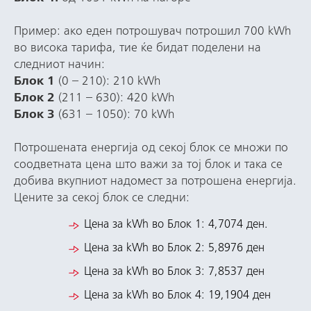
Пример: ако еден потрошувач потрошил 700 kWh
во висока тарифа, тие ќе бидат поделени на
следниот начин:
Блок 1
(0 – 210): 210 kWh
Блок 2
(211 – 630): 420 kWh
Блок 3
(631 – 1050): 70 kWh
Потрошената енергија од секој блок се множи по
соодветната цена што важи за тој блок и така се
добива вкупниот надомест за потрошена енергија.
Цените за секој блок се следни:
Цена за kWh во Блок 1: 4,7074 ден.
Цена за kWh во Блок 2: 5,8976 ден
Цена за kWh во Блок 3: 7,8537 ден
Цена за kWh во Блок 4: 19,1904 ден