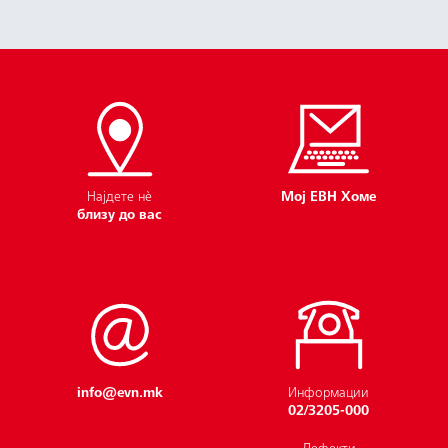
Најдете нѐ
Мој ЕВН Хоме
близу до вас
info@evn.mk
Информации
02/3205-000
Тарифен систем