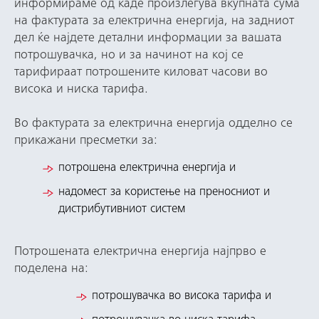
информираме од каде произлегува вкупната сума
на фактурата за електрична енергија, на задниот
дел ќе најдете детални информации за вашата
потрошувачка, но и за начинот на кој се
тарифираат потрошените киловат часови во
висока и ниска тарифа.
Во фактурата за електрична енергија одделно се
прикажани пресметки за:
потрошена електрична енергија и
надомест за користење на преносниот и
дистрибутивниот систем
Потрошената електрична енергија најпрво е
поделена на:
потрошувачка во висока тарифа и