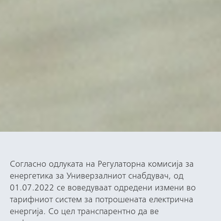
Согласно одлуката на Регулаторна комисија за
енергетика за Универзалниот снабдувач, од
01.07.2022 се воведуваат одредени измени во
тарифниот систем за потрошената електрична
енергија. Со цел транспарентно да ве