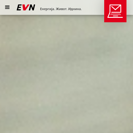
Енергија. Живот. Иднина.